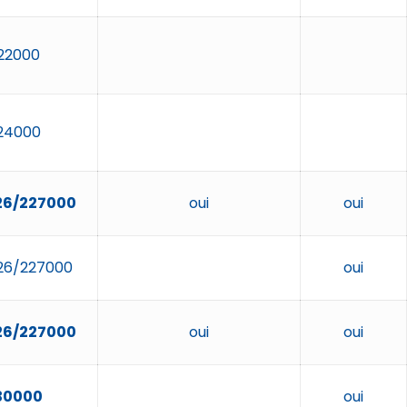
22000
24000
26/227000
oui
oui
26/227000
oui
26/227000
oui
oui
30000
oui