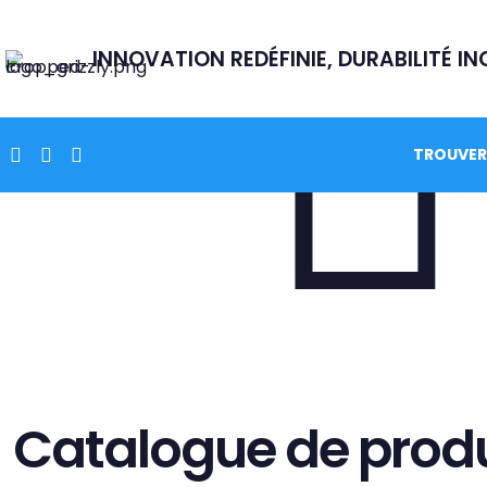
INNOVATION REDÉFINIE, DURABILITÉ I
TROUVER
Catalogue de produ