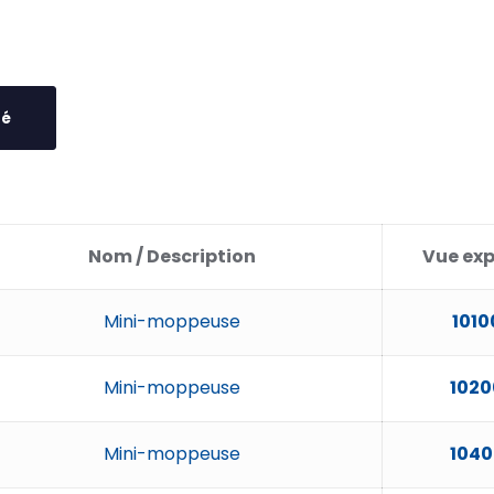
té
Nom / Description
Vue exp
Mini-moppeuse
1010
Mini-moppeuse
1020
Mini-moppeuse
104