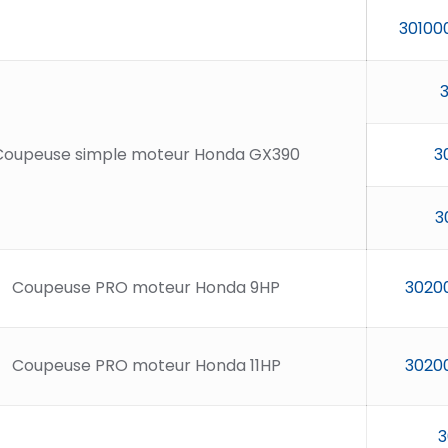
30100
Coupeuse simple moteur Honda GX390
3
3
Coupeuse PRO moteur Honda 9HP
3020
Coupeuse PRO moteur Honda 11HP
3020
3