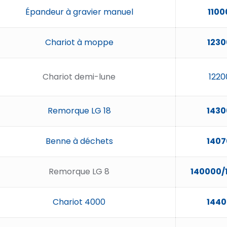
Épandeur à gravier manuel
1100
Chariot à moppe
1230
Chariot demi-lune
1220
Remorque LG 18
1430
Benne à déchets
1407
Remorque LG 8
140000/
Chariot 4000
144