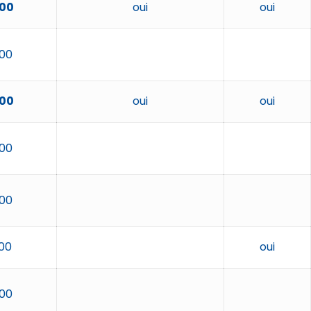
00
oui
oui
00
00
oui
oui
00
00
00
oui
00