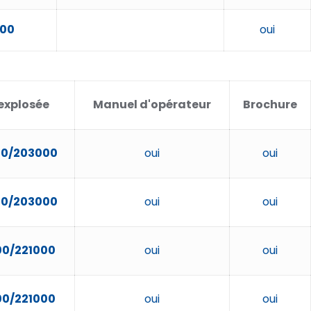
000
oui
explosée
Manuel d'opérateur
Brochure
0/203000
oui
oui
0/203000
oui
oui
0/221000
oui
oui
0/221000
oui
oui