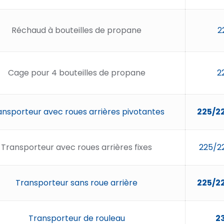
Réchaud à bouteilles de propane
2
Cage pour 4 bouteilles de propane
2
ansporteur avec roues arrières pivotantes
225/2
Transporteur avec roues arrières fixes
225/2
Transporteur sans roue arrière
225/2
Transporteur de rouleau
2