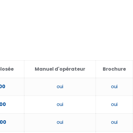
losée
Manuel d'opérateur
Brochure
00
oui
oui
00
oui
oui
000
oui
oui