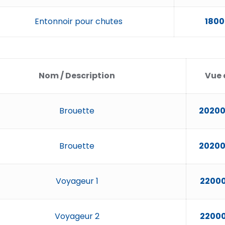
Entonnoir pour chutes
180
Nom / Description
Vue 
Brouette
20200
Brouette
20200
Voyageur 1
22000
Voyageur 2
22000