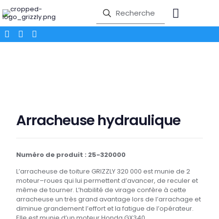
Arracheuse hydraulique
Numéro de produit : 25-320000
L’arracheuse de toiture GRIZZLY 320 000 est munie de 2
moteur–roues qui lui permettent d’avancer, de reculer et
même de tourner. L’habilité de virage confère à cette
arracheuse un très grand avantage lors de l’arrachage et
diminue grandement l’effort et la fatigue de l’opérateur.
Elle est munie d’un moteur Honda GX340.