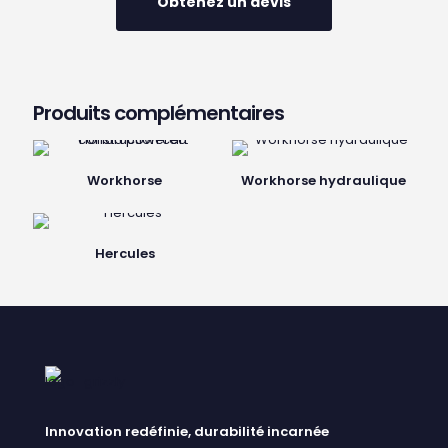
Obtenez un devis
Produits complémentaires
Workhorse
Workhorse hydraulique
Hercules
Innovation redéfinie, durabilité incarnée