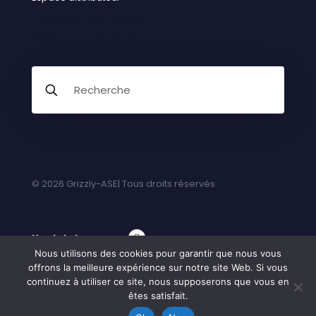
Trouver un distributeur
Devenir un distributeur
© 2026 Grizzly-ASE| Tous droits réservés
Haut de la page
Nous utilisons des cookies pour garantir que nous vous
offrons la meilleure expérience sur notre site Web. Si vous
continuez à utiliser ce site, nous supposerons que vous en
êtes satisfait.
English
(
Anglais
)
Français