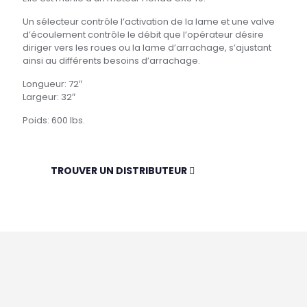
Un sélecteur contrôle l’activation de la lame et une valve
d’écoulement contrôle le débit que l’opérateur désire
diriger vers les roues ou la lame d’arrachage, s’ajustant
ainsi au différents besoins d’arrachage.
Longueur: 72″
Largeur: 32″
Poids: 600 lbs.
TROUVER UN DISTRIBUTEUR