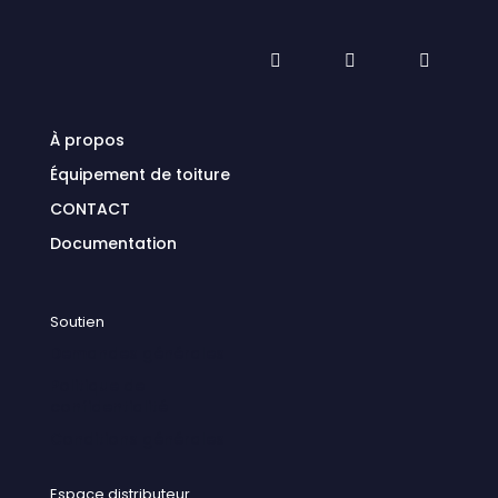
À propos
Équipement de toiture
CONTACT
Documentation
Soutien
Demandes générales
Politique de
confidentialité
Conditions générales
Espace distributeur