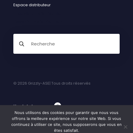
Espace distributeur
Trouver un distributeur
Devenir un distributeur
© 2026 Grizzly-ASE| Tous droits réservés
Haut de la page
Nous utilisons des cookies pour garantir que nous vous
offrons la meilleure expérience sur notre site Web. Si vous
continuez à utiliser ce site, nous supposerons que vous en
êtes satisfait.