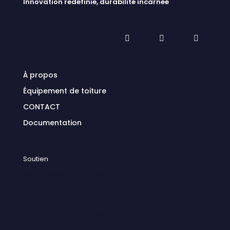
Innovation redéfinie, durabilité incarnée
À propos
Équipement de toiture
CONTACT
Documentation
Soutien
Demandes générales
Politique de
confidentialité
Conditions générales