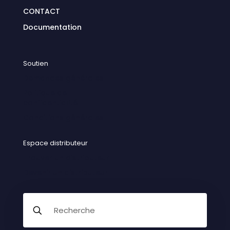
CONTACT
Documentation
Soutien
Demandes générales
Politique de
confidentialité
Conditions générales
Espace distributeur
Trouver un distributeur
Devenir un distributeur