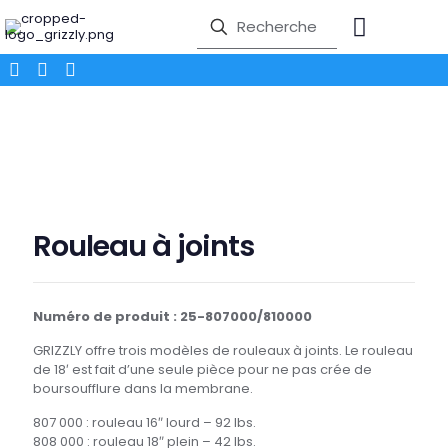
Rouleau à joints
Numéro de produit : 25-807000/810000
GRIZZLY offre trois modèles de rouleaux à joints. Le rouleau
de 18′ est fait d’une seule pièce pour ne pas crée de
boursoufflure dans la membrane.
807 000 : rouleau 16″ lourd – 92 lbs.
808 000 : rouleau 18″ plein – 42 lbs.