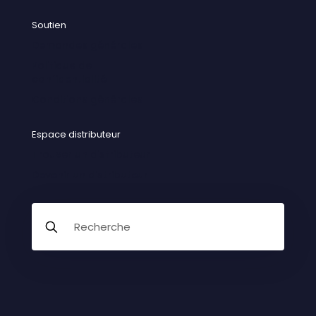
Soutien
Demandes générales
Politique de
confidentialité
Conditions générales
Espace distributeur
Trouver un distributeur
Devenir un distributeur